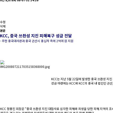
수정
삭제
본문
KCC, 중국 쓰촨성 지진 피해복구 성금 전달
- 주한 중국대사관과 중국 곤산시 홍십자 측에 2억여 원 지원
KCC는 지난 5월 22일에 발생한 중국 쓰촨성 지
성금 마련에는 KCC와 KCC의 중국 내 법인인 곤산
KCC 정몽진 회장은 “중국 쓰촨성 지진 대참사로 심각한 피해와 희생을 당한 피해 지역의 조
려움을 겪고 있는 피해자와 희생자들에 대한 위로와 애도의 뜻을 함께 전했다.