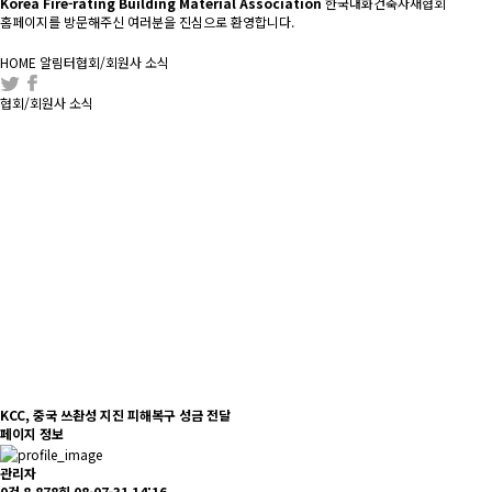
Korea Fire-rating Building Material Association
한국내화건축자재협회
홈페이지를 방문해주신 여러분을 진심으로 환영합니다.
HOME
알림터
협회/회원사 소식
협회/회원사 소식
KCC, 중국 쓰촨성 지진 피해복구 성금 전달
페이지 정보
관리자
0건
8,878회
08-07-31 14:16