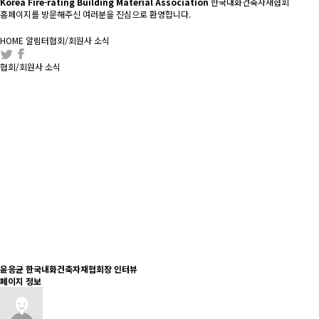
Korea Fire-rating Building Material Association
한국내화건축자재협회
홈페이지를 방문해주신 여러분을 진심으로 환영합니다.
HOME
알림터
협회/회원사 소식
협회/회원사 소식
윤응균 한국내화건축자재협회장 인터뷰
페이지 정보