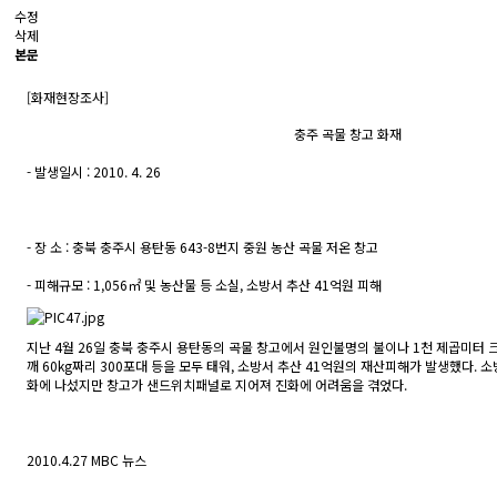
수정
삭제
본문
[화재현장조사]
충주 곡물 창고 화재
- 발생일시 : 2010. 4. 26
- 장 소 : 충북 충주시 용탄동 643-8번지 중원 농산 곡물 저온 창고
- 피해규모 : 1,056㎡ 및 농산물 등 소실, 소방서 추산 41억원 피해
지난 4월 26일 충북 충주시 용탄동의 곡물 창고에서 원인불명의 불이나 1천 제곱미터 크기
깨 60kg짜리 300포대 등을 모두 태워, 소방서 추산 41억원의 재산피해가 발생했다. 
화에 나섰지만 창고가 샌드위치패널로 지어져 진화에 어려움을 겪었다.
­2010.4.27 MBC 뉴스­