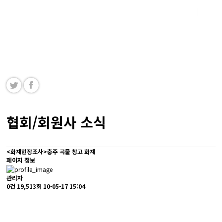
Korea Fire-rating Building Material Associ
ation
한국내화건축자재협회 홈페이지를 방문해주신 여러분을 진심으로 환영합니다.
협회/회원사 소식
<화재현장조사>충주 곡물 창고 화재
페이지 정보
관리자
0건
19,513회
10-05-17 15:04