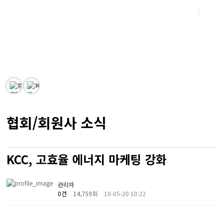
Korea Fire-rating Building Material Associ
ation
한국내화건축자재협회 홈페이지를 방문해주신 여러분을 진심으로 환영합니다.
협회/회원사 소식
KCC, 고효율 에너지 마케팅 강화
관리자
0건
14,759회
10-05-20 10:22