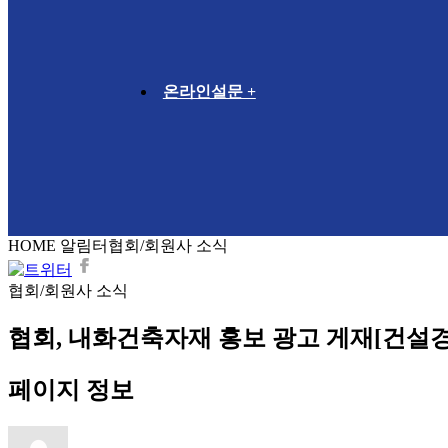
온라인설문 +
HOME
알림터
협회/회원사 소식
협회/회원사 소식
협회, 내화건축자재 홍보 광고 게재[건설경
페이지 정보