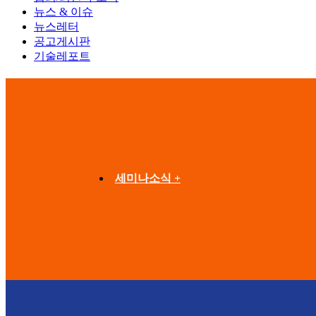
뉴스 & 이슈
뉴스레터
공고게시판
기술레포트
세미나소식 +