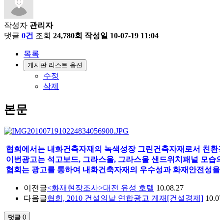
작성자
관리자
댓글
0건
조회
24,780회
작성일
10-07-19 11:04
목록
게시판 리스트 옵션
수정
삭제
본문
협회에서는 내화건축자재의 녹색성장 그린건축자재로서 친환경성과 
이번광고는 석고보드, 그라스울, 그라스울 샌드위치패널 모습의
협회는 광고를 통하여 내화건축자재의 우수성과 화재안전성을
이전글
<화재현장조사>대전 유성 호텔
10.08.27
다음글
협회, 2010 건설의날 연합광고 게재[건설경제]
10.0
댓글
0