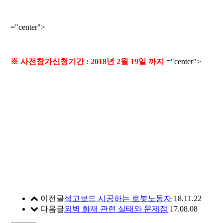
="center">
※ 사전참가신청기간 : 2018년 2월 19일 까지
="center">
이전글
석고보드 시공하는 로봇노동자
18.11.22
다음글
외벽 화재 관련 실태와 문제점
17.08.08