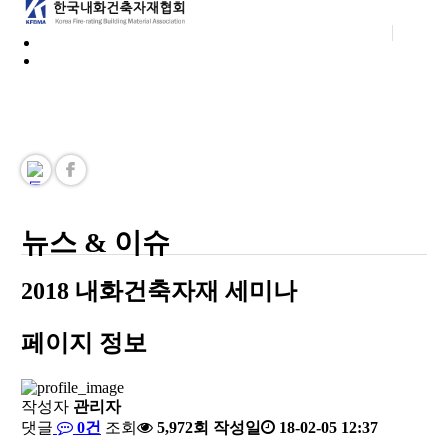
Korea Fire-rating Building Material Association
한국내화건축자재협회 홈페이지를 방문해주신 여러분을 진심으로 환영합
니다.
뉴스 & 이슈
2018 내화건축자재 세미나
페이지 정보
작성자
관리자
댓글
0건
조회
5,972회
작성일
18-02-05 12:37