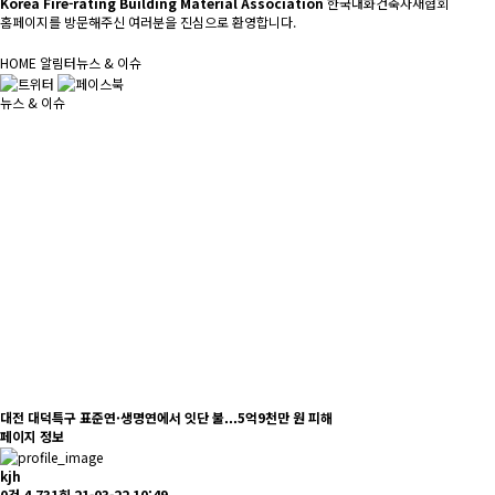
Korea Fire-rating Building Material Association
한국내화건축자재협회
홈페이지를 방문해주신 여러분을 진심으로 환영합니다.
HOME
알림터
뉴스 & 이슈
뉴스 & 이슈
대전 대덕특구 표준연·생명연에서 잇단 불...5억9천만 원 피해
페이지 정보
kjh
0건
4,731회
21-03-22 10:49