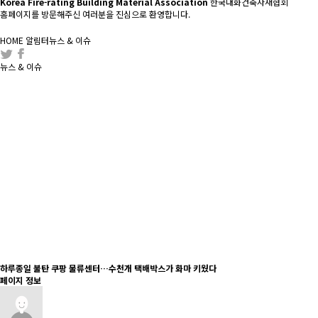
Korea Fire-rating Building Material Association
한국내화건축자재협회
홈페이지를 방문해주신 여러분을 진심으로 환영합니다.
HOME
알림터
뉴스 & 이슈
뉴스 & 이슈
하루종일 불탄 쿠팡 물류센터…수천개 택배박스가 화마 키웠다
페이지 정보