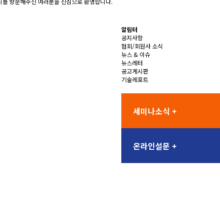
를 방문해주신 여러분을 진심으로 환영합니다.
알림터
공지사항
협회/회원사 소식
뉴스 & 이슈
뉴스레터
공고게시판
기술레포트
세미나소식 +
온라인설문 +