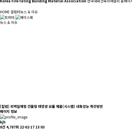
Korea Fire-rating Building Material Association
한국내화건축자재협회 홈페이지
HOME
알림터
뉴스 & 이슈
뉴스 & 이슈
[칼럼] 외벽일체형 건물형 태양광 모듈 제품(시스템) 내화성능 개선방안
페이지 정보
kjh
0건
4,787회
22-02-17 13:03