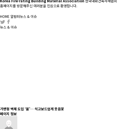
Korea Fire-rating Building Material Association
한국내화건축자재협회
홈페이지를 방문해주신 여러분을 진심으로 환영합니다.
HOME
알림터
뉴스 & 이슈
뉴스 & 이슈
가변형 벽체 도입 ‘붐’… 석고보드업계 웃음꽃
페이지 정보