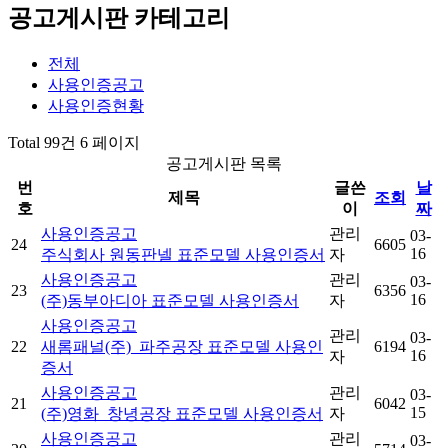
공고게시판 카테고리
전체
사용인증공고
사용인증현황
Total 99건
6 페이지
공고게시판 목록
번
글쓴
날
제목
조회
호
이
짜
사용인증공고
관리
03-
24
6605
16
주식회사 원동판넬 표준모델 사용인증서
자
사용인증공고
관리
03-
23
6356
16
(주)동부아디아 표준모델 사용인증서
자
사용인증공고
관리
03-
22
새롬패널(주)_파주공장 표준모델 사용인
6194
16
자
증서
사용인증공고
관리
03-
21
6042
15
(주)영화_창녕공장 표준모델 사용인증서
자
사용인증공고
관리
03-