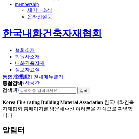
membership
세미나소식
온라인설문
한국내화건축자재협회
협회소개
회원사소개
내화건축자재
정보자료실
알림터
통합검색
열기
전체메뉴
열기
회원사공간
통합검색
membership
검색어
Korea Fire-rating Building Material Association
한국내화건축
자재협회 홈페이지를 방문해주신 여러분을 진심으로 환영합
니다.
알림터