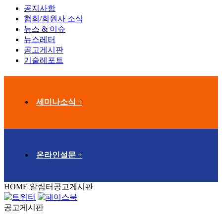
공지사항
협회/회원사 소식
뉴스 & 이슈
뉴스레터
공고게시판
기술레포트
세미나소식 +
온라인설문 +
HOME
알림터
공고게시판
공고게시판