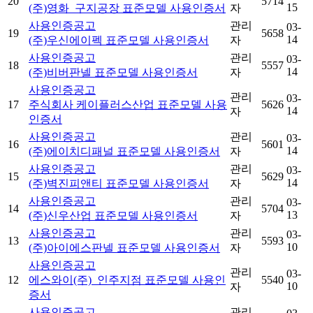
20
5714
15
(주)영화_구지공장 표준모델 사용인증서
자
사용인증공고
관리
03-
19
5658
14
(주)우신에이펙 표준모델 사용인증서
자
사용인증공고
관리
03-
18
5557
14
(주)비버판넬 표준모델 사용인증서
자
사용인증공고
관리
03-
17
주식회사 케이플러스산업 표준모델 사용
5626
14
자
인증서
사용인증공고
관리
03-
16
5601
14
(주)에이치디패널 표준모델 사용인증서
자
사용인증공고
관리
03-
15
5629
14
(주)벽진피앤티 표준모델 사용인증서
자
사용인증공고
관리
03-
14
5704
13
(주)신우산업 표준모델 사용인증서
자
사용인증공고
관리
03-
13
5593
10
(주)아이에스판넬 표준모델 사용인증서
자
사용인증공고
관리
03-
12
에스와이(주)_인주지점 표준모델 사용인
5540
10
자
증서
사용인증공고
관리