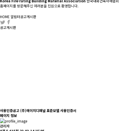
Korea Fire-rating Building Material Association
한국내화건축자재협회
홈페이지를 방문해주신 여러분을 진심으로 환영합니다.
HOME
알림터
공고게시판
공고게시판
사용인증공고
(주)에이치디패널 표준모델 사용인증서
페이지 정보
관리자
0건
5,615회
23-03-14 15:05