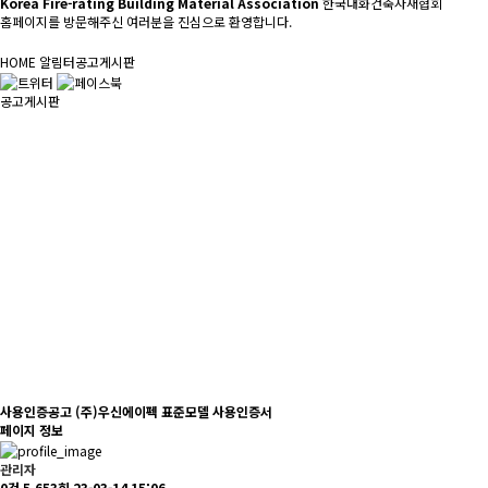
Korea Fire-rating Building Material Association
한국내화건축자재협회
홈페이지를 방문해주신 여러분을 진심으로 환영합니다.
HOME
알림터
공고게시판
공고게시판
사용인증공고
(주)우신에이펙 표준모델 사용인증서
페이지 정보
관리자
0건
5,653회
23-03-14 15:06