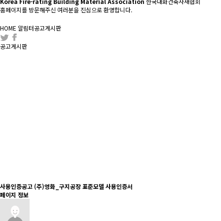
Korea Fire-rating Building Material Association
한국내화건축자재협회
홈페이지를 방문해주신 여러분을 진심으로 환영합니다.
HOME
알림터
공고게시판
공고게시판
사용인증공고
(주)영화_구지공장 표준모델 사용인증서
페이지 정보