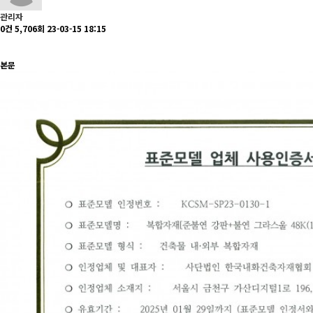
관리자
0건
5,706회
23-03-15 18:15
본문