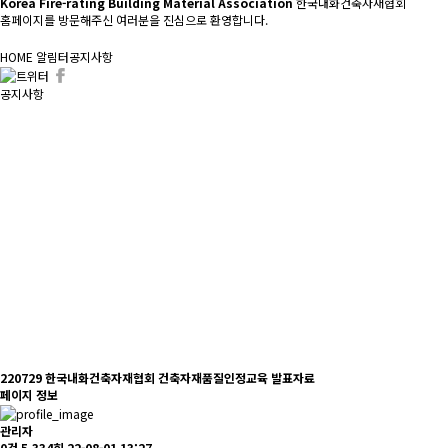
Korea Fire-rating Building Material Association
한국내화건축자재협회
홈페이지를 방문해주신 여러분을 진심으로 환영합니다.
HOME
알림터
공지사항
공지사항
220729 한국내화건축자재협회 건축자재품질인정교육 발표자료
페이지 정보
관리자
0건
5,334회
22-08-01 13:27