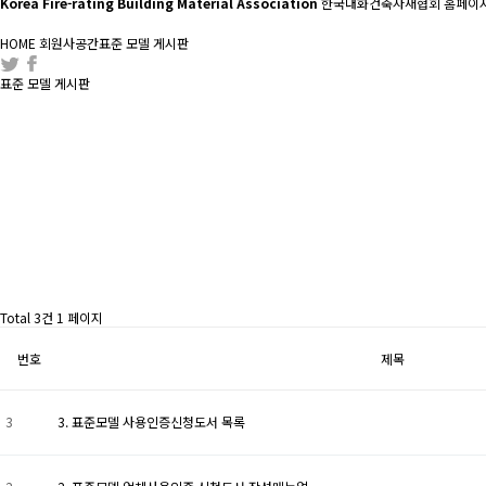
Korea Fire-rating Building Material Association
한국내화건축자재협회 홈페이지
HOME
회원사공간
표준 모델 게시판
표준 모델 게시판
Total 3건
1 페이지
번호
제목
3
3. 표준모델 사용인증신청도서 목록