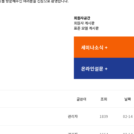
를 방문해주신 여러분을 진심으로 환영합니다.
회원사공간
회원사 게시판
표준 모델 게시판
세미나소식 +
온라인설문 +
글쓴이
조회
날짜
관리자
1839
02-14