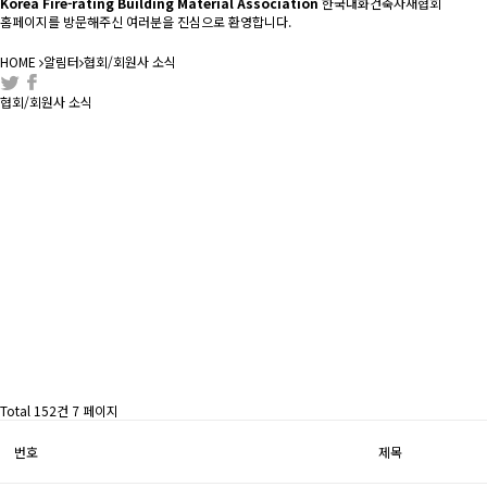
Korea Fire-rating Building Material Association
한국내화건축자재협회
홈페이지를 방문해주신 여러분을 진심으로 환영합니다.
HOME
알림터
협회/회원사 소식
협회/회원사 소식
Total 152건
7 페이지
번호
제목