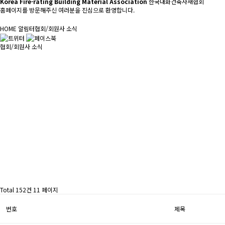
Korea Fire-rating Building Material Association
한국내화건축자재협회
홈페이지를 방문해주신 여러분을 진심으로 환영합니다.
HOME
알림터
협회/회원사 소식
협회/회원사 소식
Total 152건
11 페이지
번호
제목