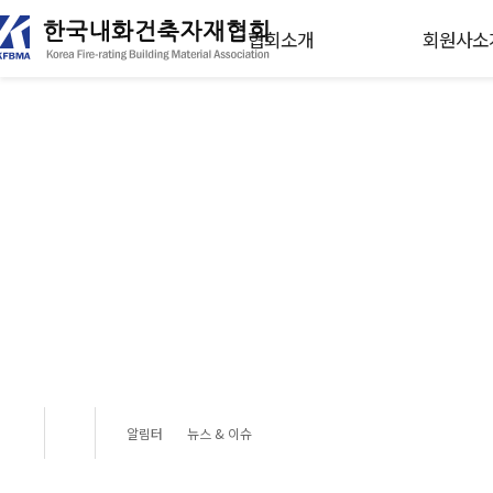
협회소개
회원사소
membership
Korea Fire-rating Building 
한국내화건축자재협회 홈페이지를 방문해주신 여러
알림터
뉴스 & 이슈