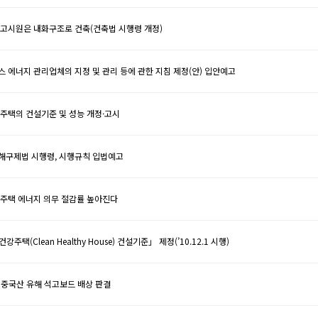
 고시원은 내화구조로 건축(건축법 시행령 개정)
 에너지 관리업체의 지정 및 관리 등에 관한 지침 제정(안) 입안예고
주택의 건설기준 및 성능 개정·고시
해구제법 시행령, 시행규칙 입법예고
 주택 에너지 의무 절감률 높아진다
강주택(Clean Healthy House) 건설기준」 제정(’10.12.1 시행)
 중국산 유해 석고보드 배상 판결