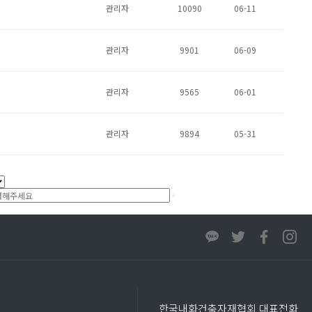
관리자
10090
06-11
관리자
9901
06-09
관리자
9565
06-01
관리자
9894
05-31
한국내화건축자재협회 대표전화