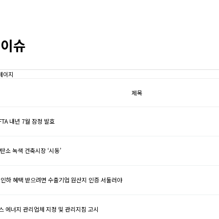
 이슈
 페이지
제목
 FTA 내년 7월 잠정 발효
탄소 녹색 건축시장 ‘시동’
세인하 혜택 받으려면 수출기업 원산지 인증 서둘러야
스 에너지 관리업체 지정 및 관리지침 고시