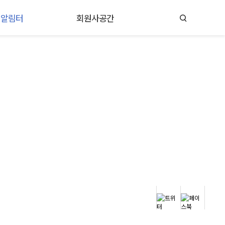
알림터
회원사공간