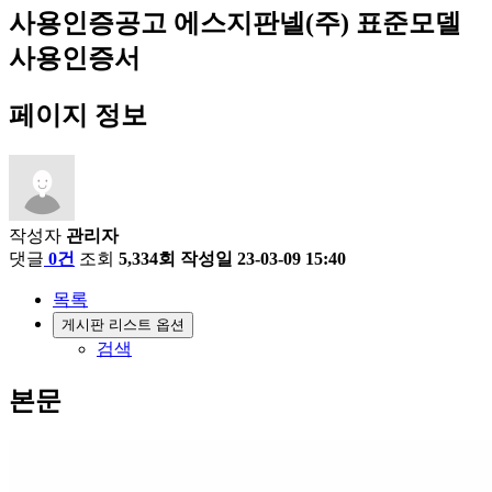
사용인증공고
에스지판넬(주) 표준모델
사용인증서
페이지 정보
작성자
관리자
댓글
0건
조회
5,334회
작성일
23-03-09 15:40
목록
게시판 리스트 옵션
검색
본문