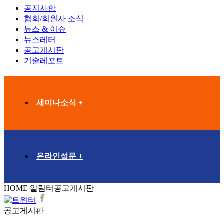
공지사항
협회/회원사 소식
뉴스 & 이슈
뉴스레터
공고게시판
기술레포트
세미나소식 +
온라인설문 +
HOME
알림터
공고게시판
공고게시판