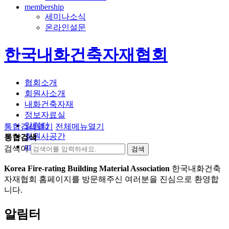
membership
세미나소식
온라인설문
한국내화건축자재협회
협회소개
회원사소개
내화건축자재
정보자료실
알림터
통합검색
열기
전체메뉴
열기
회원사공간
통합검색
membership
검색어
Korea Fire-rating Building Material Association
한국내화건축
자재협회 홈페이지를 방문해주신 여러분을 진심으로 환영합
니다.
알림터