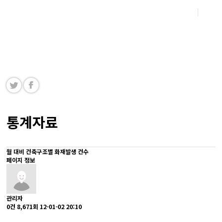
Korea Fire-rating Building Material Associ
ation
한국내화건축자재협회 홈페이지를 방문해주신 여러분을 진심으로 환영합니다.
통계자료
월 대비 건축구조별 화재발생 건수
페이지 정보
관리자
0건
8,671회
12-01-02 20:10