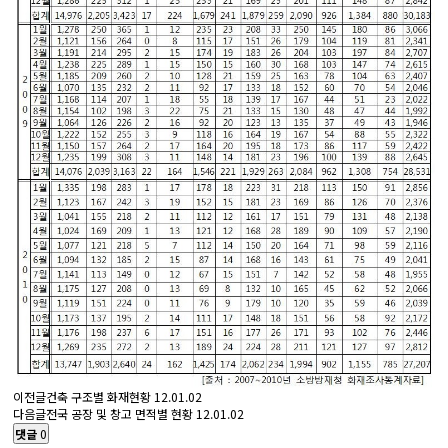
이전글
건축 구조별 화재현황
12.01.02
다음글
전국 공장 및 창고 면적별 현황
12.01.02
댓글
0