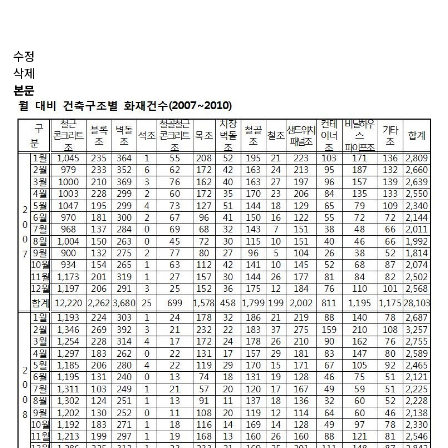
수정
삭제
본문